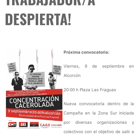
DESPIERTA!
Próxima convocatoria:
Viernes, 9 de septiembre en
Alcorcón
20:00 h Plaza Las Fraguas
Nueva convocatoria dentro de la
Campaña en la Zona Sur iniciada
por diversas organizaciones y
colectivos con el objetivo de salir a