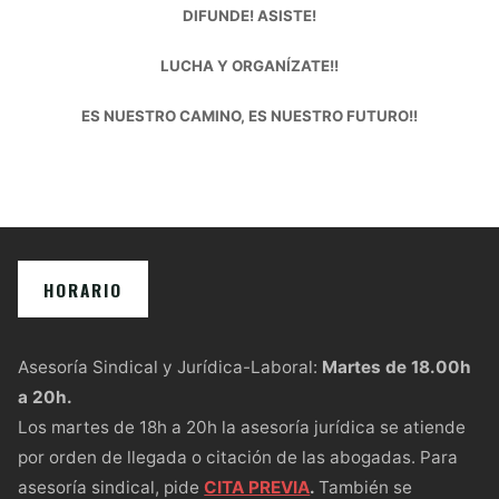
DIFUNDE! ASISTE!
LUCHA Y ORGANÍZATE!!
ES NUESTRO CAMINO, ES NUESTRO FUTURO!!
HORARIO
Asesoría Sindical y Jurídica-Laboral:
Martes
de 18.00h
a 20h.
Los martes de 18h a 20h la asesoría jurídica se atiende
por orden de llegada o citación de las abogadas. Para
asesoría sindical, pide
CITA PREVIA
.
También se