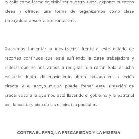
la calle como forma de visibilizar nuestra lucha, exponer nuestras
ideas y ofrecer una forma de organizarnos como clase
trabajadora desde la horizontalidad.
Queremos fomentar la movilización frente a este estado de
recortes continuos que está sufriendo la clase trabajadora y
reiterar que no nos vamos a resignar ni a callar. Sólo la lucha
conjunta dentro del movimiento obrero basado en la acción
directa y el apoyo mutuo puede frenar esta situación de
precariedad a la que nos está llevando el gobierno y la patronal
con la colaboración de los sindicatos pactistas.
CONTRA EL PARO, LA PRECARIEDAD Y LA MISERIA: