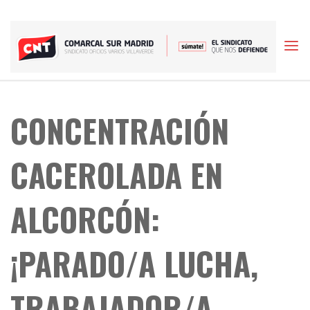
Skip
to
content
CONCENTRACIÓN
CACEROLADA EN
ALCORCÓN:
¡PARADO/A LUCHA,
TRABAJADOR/A