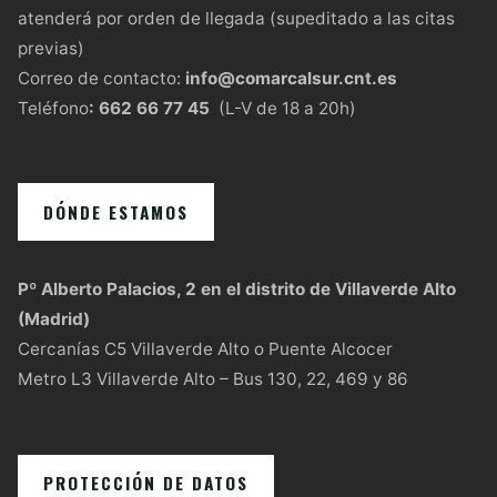
atenderá por orden de llegada (supeditado a las citas
previas)
Correo de contacto:
info@comarcalsur.cnt.es
Teléfono
:
662 66 77 45
(L-V de 18 a 20h)
DÓNDE ESTAMOS
Pº Alberto Palacios, 2 en el distrito de Villaverde Alto
(Madrid)
Cercanías C5 Villaverde Alto o Puente Alcocer
Metro L3 Villaverde Alto – Bus 130, 22, 469 y 86
PROTECCIÓN DE DATOS